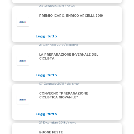
28 Gennaio 2019
/ news
PREMIO ICARO, ENRICO ARCELLI, 2019
Leggi tutto
21 Gennaio 2019
/ ciclismo
LA PREPARAZIONE INVERNALE DEL
CICLISTA
Leggi tutto
07 Gennaio 2019
/ ciclismo
CONVEGNO “PREPARAZIONE
CICLISTICA GIOVANILE”
Leggi tutto
21 Dicembre 2018
/ news
BUONE FESTE