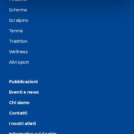
Scherma
Sci alpino
Tennis
Triathlon
Wellness
Altri sport
Pubblicazioni
Eventi e news
Chi siamo
Contatti
I nostri atleti
Informativa sui Cookie