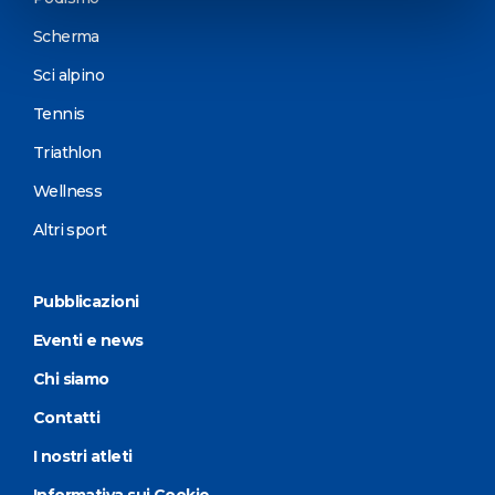
Scherma
Sci alpino
Tennis
Triathlon
Wellness
Altri sport
Pubblicazioni
Eventi e news
Chi siamo
Contatti
I nostri atleti
Informativa sui Cookie