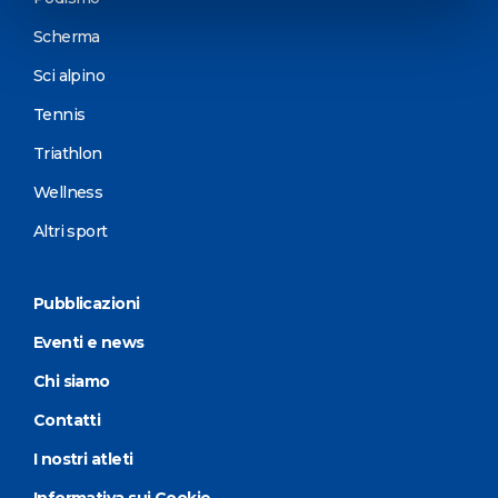
Scherma
Sci alpino
Tennis
Triathlon
Wellness
Altri sport
Pubblicazioni
Eventi e news
Chi siamo
Contatti
I nostri atleti
Informativa sui Cookie