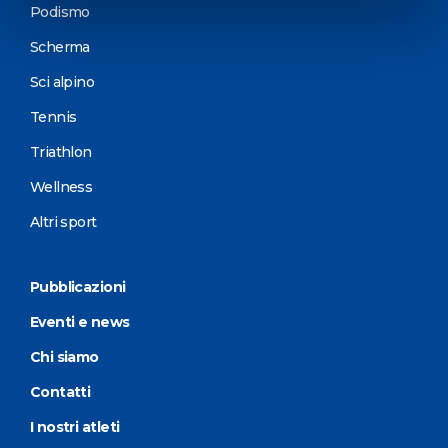
Podismo
Scherma
Sci alpino
Tennis
Triathlon
Wellness
Altri sport
Pubblicazioni
Eventi e news
Chi siamo
Contatti
I nostri atleti