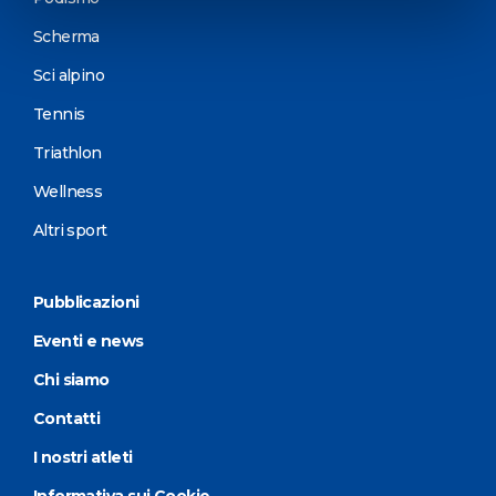
Scherma
Sci alpino
Tennis
Triathlon
Wellness
Altri sport
Pubblicazioni
Eventi e news
Chi siamo
Contatti
I nostri atleti
Informativa sui Cookie