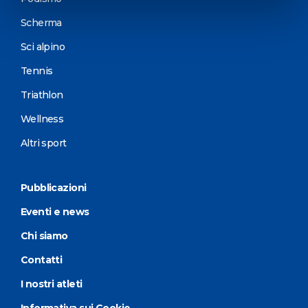
Scherma
Sci alpino
Tennis
Triathlon
Wellness
Altri sport
Pubblicazioni
Eventi e news
Chi siamo
Contatti
I nostri atleti
Informativa sui Cookie