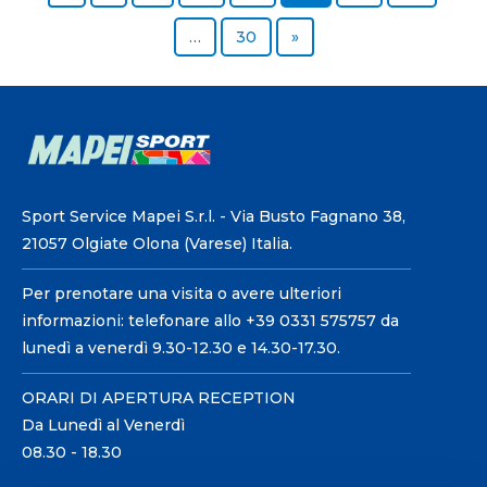
Page
Next page
…
30
»
Sport Service Mapei S.r.l. - Via Busto Fagnano 38,
21057 Olgiate Olona (Varese) Italia.
Per prenotare una visita o avere ulteriori
informazioni: telefonare allo +39 0331 575757 da
lunedì a venerdì 9.30-12.30 e 14.30-17.30.
ORARI DI APERTURA RECEPTION
Da Lunedì al Venerdì
08.30 - 18.30