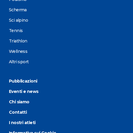
Scherma
Sci alpino
Tennis
Triathlon
Wellness
Altri sport
Pubblicazioni
Eventi e news
Chi siamo
Contatti
I nostri atleti
Informativa sui Cookie