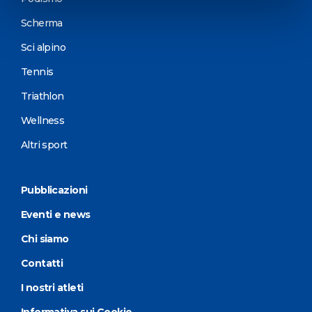
Scherma
Sci alpino
Tennis
Triathlon
Wellness
Altri sport
Pubblicazioni
Eventi e news
Chi siamo
Contatti
I nostri atleti
Informativa sui Cookie