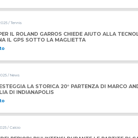
2025
/ Tennis
PER IL ROLAND GARROS CHIEDE AIUTO ALLA TECNO
NA IL GPS SOTTO LA MAGLIETTA
to
2025
/ News
CA 20° PARTENZA DI MARCO ANDRETTI ALLA 500 MIGLIA D
ESTEGGIA LA STORICA 20° PARTENZA DI MARCO AN
LIA DI INDIANAPOLIS
to
2025
/ Calcio
INTENSI DURANTE LE PARTITE DI CALCIO