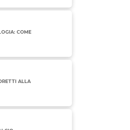
LOGIA: COME
I INDIANAPOLIS
DRETTI ALLA