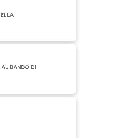
NELLA
DO SASSI
 AL BANDO DI