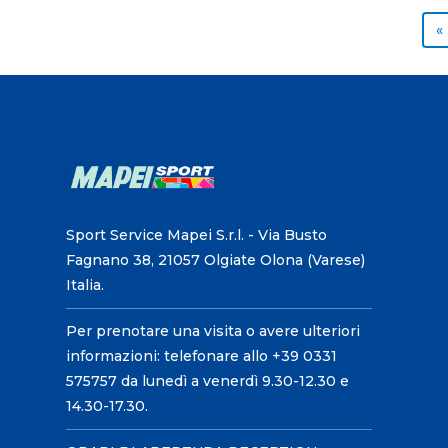
«
Sport Service Mapei S.r.l. - Via Busto
Fagnano 38, 21057 Olgiate Olona (Varese)
Italia.
Per prenotare una visita o avere ulteriori
informazioni: telefonare allo +39 0331
575757 da lunedì a venerdì 9.30-12.30 e
14.30-17.30.