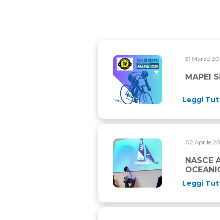
31 Marzo 2
MAPEI SPORT PEDALA CON 
MAPEI 
Leggi Tut
02 Aprile 2
NASCE ALLAGRANDE MAPEI R
NASCE 
OCEANI
Leggi Tut