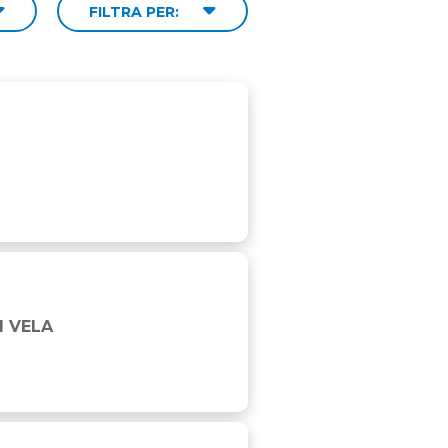
FILTRA PER:
OGIO BECCARIA E MAPEI
I VELA