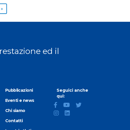
Next page
»
prestazione ed il
Pubblicazioni
Seguici anche
qui:
Eventi e news
Chi siamo
Contatti