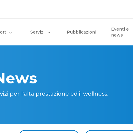
Eventi e
ort
Servizi
Pubblicazioni
news
 News
i per l'alta prestazione ed il wellness.