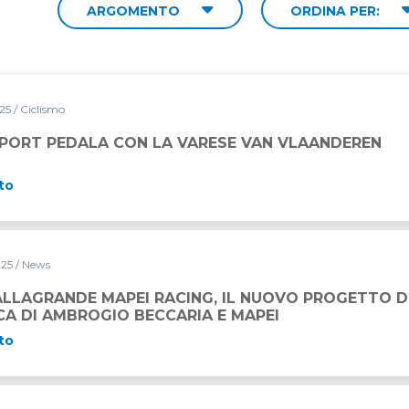
ARGOMENTO
ORDINA PER:
025
/ Ciclismo
LA VARESE VAN VLAANDEREN
SPORT PEDALA CON LA VARESE VAN VLAANDEREN
to
025
/ News
ACING, IL NUOVO PROGETTO DI VELA OCEANICA DI AMBR
ALLAGRANDE MAPEI RACING, IL NUOVO PROGETTO D
CA DI AMBROGIO BECCARIA E MAPEI
to