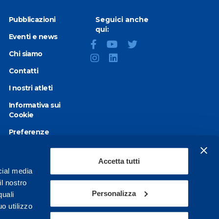
Pubblicazioni
Seguici anche
qui:
Eventi e news
Chi siamo
Contatti
I nostri atleti
Informativa sui
Cookie
Preferenze
Cookie
Privacy Policy
Accetta tutti
cial media
Dichiarazione di
il nostro
accessibilità
Personalizza
quali
o utilizzo