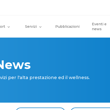
Eventi e
ort
Servizi
Pubblicazioni
news
 News
i per l'alta prestazione ed il wellness.