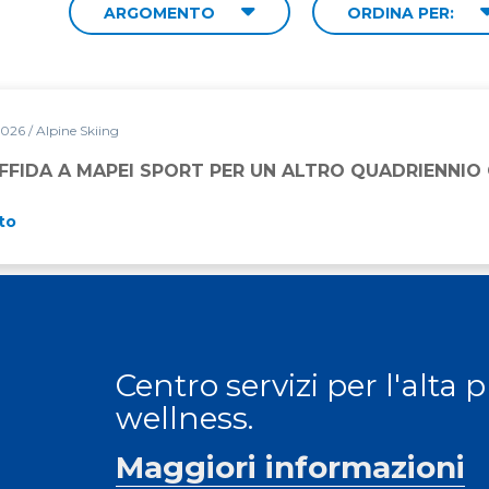
ARGOMENTO
ORDINA PER:
2026
/ Alpine Skiing
PORT PER UN ALTRO QUADRIENNIO OLIMPICO
 AFFIDA A MAPEI SPORT PER UN ALTRO QUADRIENNIO
to
Centro servizi per l'alta 
wellness.
Maggiori informazioni