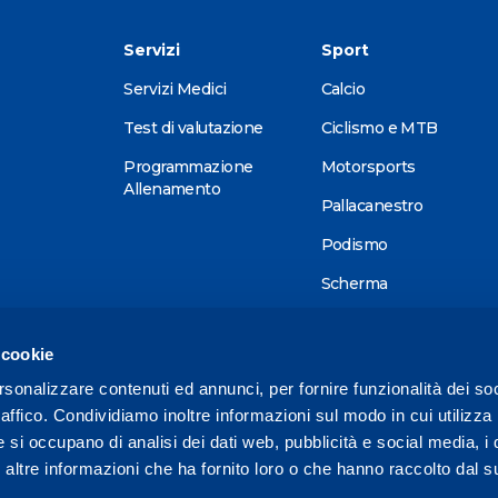
Servizi
Sport
Servizi Medici
Calcio
Test di valutazione
Ciclismo e MTB
Programmazione
Motorsports
Allenamento
Pallacanestro
Podismo
Scherma
Sci alpino
 cookie
Tennis
rsonalizzare contenuti ed annunci, per fornire funzionalità dei so
Triathlon
raffico. Condividiamo inoltre informazioni sul modo in cui utilizza 
Wellness
e si occupano di analisi dei dati web, pubblicità e social media, i 
ltre informazioni che ha fornito loro o che hanno raccolto dal su
Altri sport