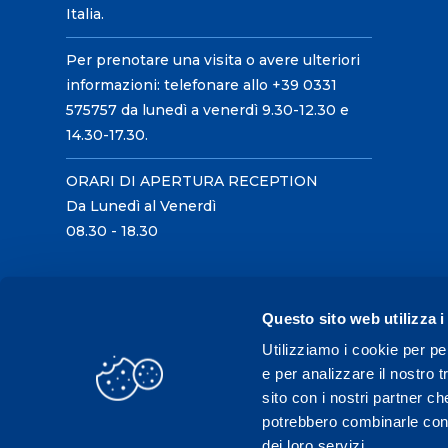
Italia.
Per prenotare una visita o avere ulteriori
informazioni: telefonare allo +39 0331
575757 da lunedì a venerdì 9.30-12.30 e
14.30-17.30.
ORARI DI APERTURA RECEPTION
Da Lunedì al Venerdì
08.30 - 18.30
Questo sito web utilizza i
Utilizziamo i cookie per pe
e per analizzare il nostro t
sito con i nostri partner ch
potrebbero combinarle con a
dei loro servizi.