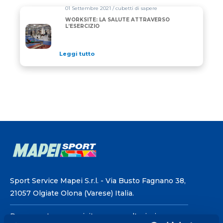
01 Settembre 2021 / cubetti di sapere
WORKSITE: LA SALUTE ATTRAVERSO
L’ESERCIZIO
Leggi tutto
Sport Service Mapei S.r.l. - Via Busto Fagnano 38,
21057 Olgiate Olona (Varese) Italia.
Per prenotare una visita o avere ulteriori