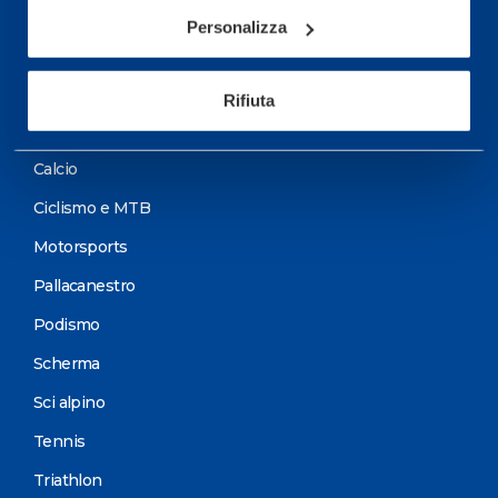
Test di valutazione
Personalizza
Programmazione Allenamento
Rifiuta
Sport
Calcio
Ciclismo e MTB
Motorsports
Pallacanestro
Podismo
Scherma
Sci alpino
Tennis
Triathlon