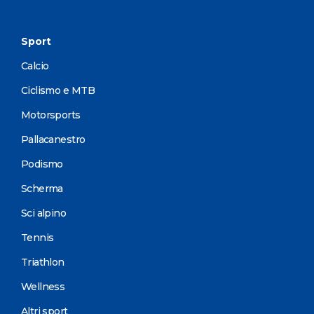
Sport
Calcio
Ciclismo e MTB
Motorsports
Pallacanestro
Podismo
Scherma
Sci alpino
Tennis
Triathlon
Wellness
Altri sport