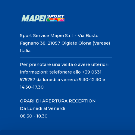
Sport Service Mapei S.r.l. - Via Busto
Fagnano 38, 21057 Olgiate Olona (Varese)
Italia.
Per prenotare una visita o avere ulteriori
informazioni: telefonare allo +39 0331
575757 da lunedì a venerdì 9.30-12.30 e
14.30-17.30.
ORARI DI APERTURA RECEPTION
Da Lunedì al Venerdì
08.30 - 18.30