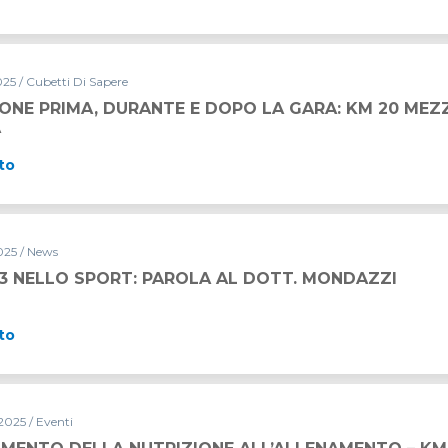
25 / Cubetti Di Sapere
IONE PRIMA, DURANTE E DOPO LA GARA: KM 20 ME
A
to
25 / News
3 NELLO SPORT: PAROLA AL DOTT. MONDAZZI
to
2025 / Eventi