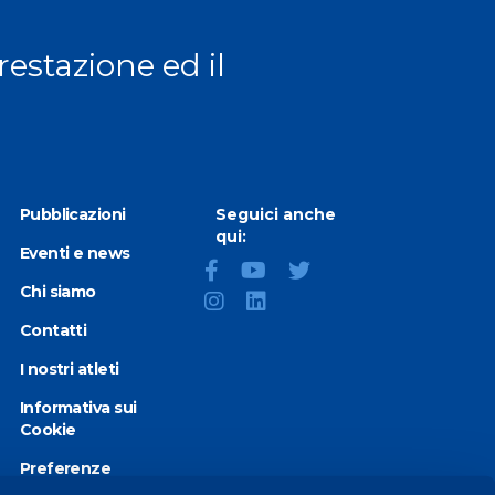
prestazione ed il
Pubblicazioni
Seguici anche
qui:
Eventi e news
Chi siamo
Contatti
I nostri atleti
Informativa sui
Cookie
Preferenze
Cookie