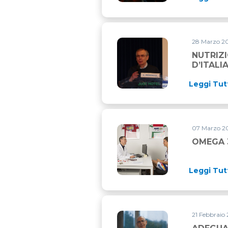
28 Marzo 20
NUTRIZ
D’ITALI
Leggi Tut
07 Marzo 20
OMEGA 
Leggi Tut
21 Febbraio 