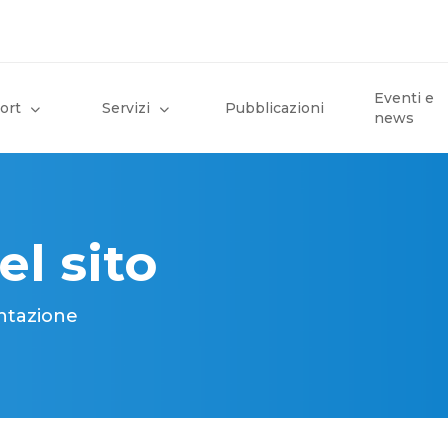
Eventi e
ort
Servizi
Pubblicazioni
news
el sito
entazione