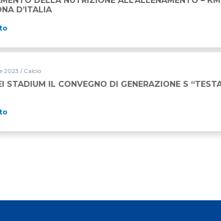
MENTO DELLA NUTRIZIONE ALL’ALLENAMENTO – KM
NA D’ITALIA
to
 2023 / Calcio
I STADIUM IL CONVEGNO DI GENERAZIONE S “TEST
to