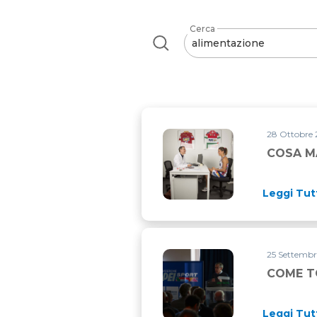
Cerca
28 Ottobre 
COSA M
Leggi Tut
25 Settembr
COME T
Leggi Tut