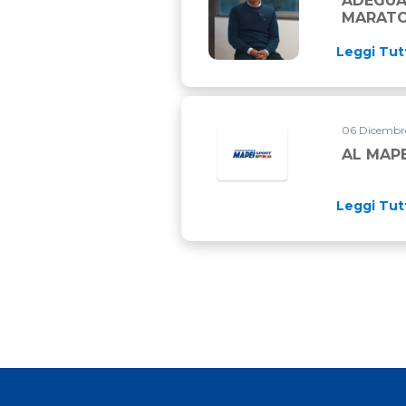
ADEGUA
MARATO
Leggi Tut
06 Dicembre
AL MAPE
Leggi Tut