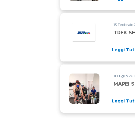
13 Febbraio 
TREK S
Leggi Tut
11 Luglio 201
MAPEI S
Leggi Tut