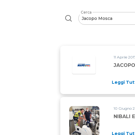
Cerca
11 Aprile 201
JACOPO
Leggi Tut
10 Giugno 2
NIBALI 
Leggi Tut