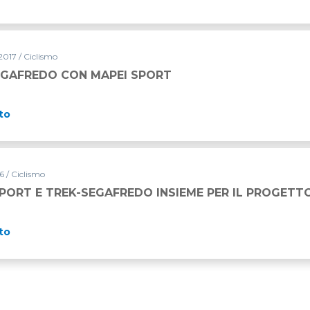
2017 / Ciclismo
EGAFREDO CON MAPEI SPORT
to
6 / Ciclismo
PORT E TREK-SEGAFREDO INSIEME PER IL PROGETT
to