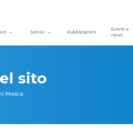
Eventi e
ort
Servizi
Pubblicazioni
news
el sito
opo Mosca