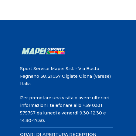
Sport Service Mapei S.r.l. - Via Busto
Fagnano 38, 21057 Olgiate Olona (Varese)
Italia.
Per prenotare una visita o avere ulteriori
informazioni: telefonare allo +39 0331
575757 da lunedì a venerdì 9.30-12.30 e
14.30-17.30.
ORARI DI APERTURA RECEPTION