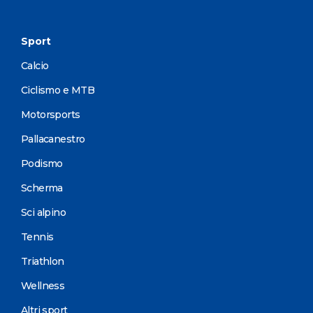
Sport
Calcio
Ciclismo e MTB
Motorsports
Pallacanestro
Podismo
Scherma
Sci alpino
Tennis
Triathlon
Wellness
Altri sport