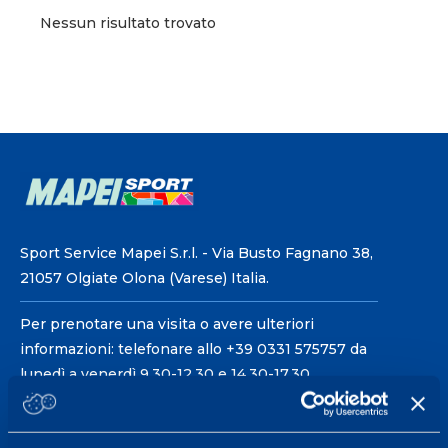
Nessun risultato trovato
Sport Service Mapei S.r.l. - Via Busto Fagnano 38,
21057 Olgiate Olona (Varese) Italia.
Per prenotare una visita o avere ulteriori
informazioni: telefonare allo +39 0331 575757 da
lunedì a venerdì 9.30-12.30 e 14.30-17.30.
ORARI DI APERTURA RECEPTION
Da Lunedì al Venerdì